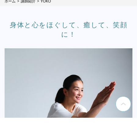
ホーム
講師紹介
YOKO
身体と心をほぐして、癒して、笑顔
に！