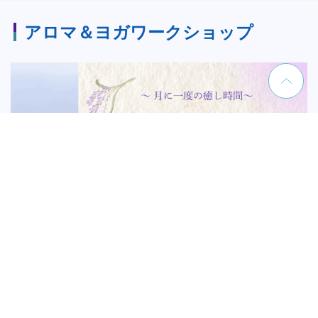
アロマ＆ヨガワークショップ