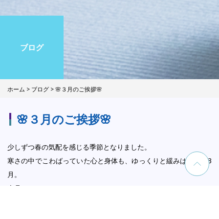
ブログ
ホーム
>
ブログ
> 🌸３月のご挨拶🌸
🌸３月のご挨拶🌸
少しずつ春の気配を感じる季節となりました。
寒さの中でこわばっていた心と身体も、ゆっくりと緩みはじめる3
月。
今月のテーマは
「バランスと切り替え」。
春分の日を迎えるこの時期は、